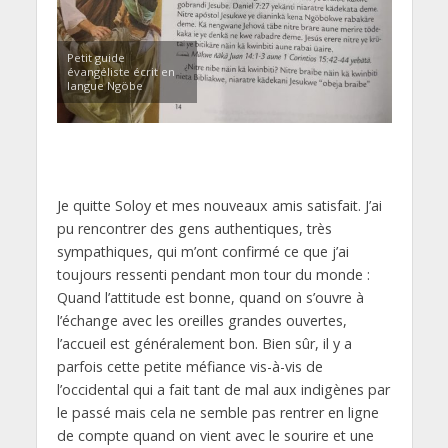
Petit guide
évangéliste écrit en
langue Ngöbe
Je quitte Soloy et mes nouveaux amis satisfait. J’ai
pu rencontrer des gens authentiques, très
sympathiques, qui m’ont confirmé ce que j’ai
toujours ressenti pendant mon tour du monde :
Quand l’attitude est bonne, quand on s’ouvre à
l’échange avec les oreilles grandes ouvertes,
l’accueil est généralement bon. Bien sûr, il y a
parfois cette petite méfiance vis-à-vis de
l’occidental qui a fait tant de mal aux indigènes par
le passé mais cela ne semble pas rentrer en ligne
de compte quand on vient avec le sourire et une