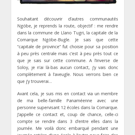
Souhaitant découvrir d’autres communautés
Ngöbe, je reprends la route, objectif : me rendre
dans la commune de Llano Tugri, la capitale de la
Comarque Ngöbe-Bugle. Je sais que cette
“capitale de province” fut choisie pour sa position
à peu près centrale mais c’est à peu près tout ce
que je sais sur cette commune. A l’inverse de
Soloy, je n’ai là-bas aucun contact, j’y vais donc
complètement à l’aveugle. Nous verrons bien ce
que j’y trouverai…
Avant cela, je suis mis en contact via un membre
de ma belle-famille Panaméenne avec une
personne supervisant 12 écoles dans la Comarque.
J’appelle ce contact et, coup de chance, celle-ci
compte se rendre dans 3 d’entre elles dans la
journée. Me voilà donc embarqué pendant une