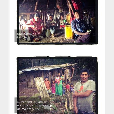
Une partie de la
famille
Autre famille. Famille
nombreuse surprise
de ma présence.