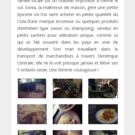
famille locale sur un matelas improvisé à même le
sol. Sonia, la maîtresse de maison, gère une petite
épicerie où l’on vient acheter en petite quantité du
Cola d’une marque inconnue ou quelques produits
d’entretien type savon ou shampoing, vendus en
petits sachets pour utilisation unique, comme ce
qui se fait souvent dans les pays en voie de
développement. Son mari travaillant dans le
transport de marchandises à travers l’Amérique
Centrale, elle ne le voit presque jamais et élève ses
5 enfants seule. Une femme courageuse !