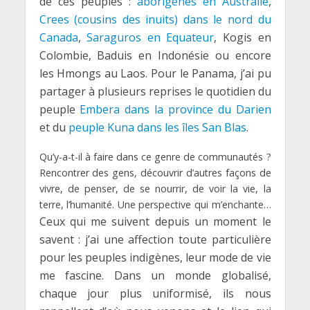
de ces peuples :
aborigènes en Australie
,
Crees (cousins des inuits) dans le nord du
Canada
,
Saraguros en Equateur
, Kogis en
Colombie, Baduis en Indonésie ou encore
les Hmongs au Laos. Pour le Panama, j’ai pu
partager à plusieurs reprises le quotidien du
peuple
Embera dans la province du Darien
et du
peuple Kuna dans les îles San Blas
.
Qu’y-a-t-il à faire dans ce genre de communautés ?
Rencontrer des gens, découvrir d’autres façons de
vivre, de penser, de se nourrir, de voir la vie, la
terre, l’humanité. Une perspective qui m’enchante…
Ceux qui me suivent depuis un moment le
savent : j’ai une affection toute particulière
pour les peuples indigènes, leur mode de vie
me fascine. Dans un monde globalisé,
chaque jour plus uniformisé, ils nous