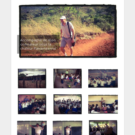
Accompagné de mon
ordinateur sous la
chaleur Panaméenne