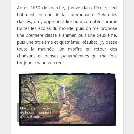
Après 1h30 de marche, j’arrive dans l’école, seul
bâtiment en dur de la communauté. Selon les
classes, on y apprend à lire ou à compter comme
toutes les écoles du monde, puis on me propose
une première classe à animer, puis une deuxième,
puis une troisième et quatrième. Résultat : J’y passe
toute la matinée. On m’offre en retour des
chansons et danses panaméennes qui me font
toujours chaud au cœur.
Marche en direction
de la communauté
d’Alto Bonito