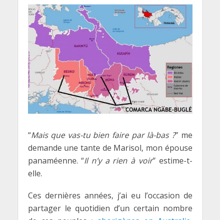
“
Mais que vas-tu bien faire par là-bas ?
” me
demande une tante de Marisol, mon épouse
panaméenne. “
Il n’y a rien à voir
” estime-t-
elle.
Ces dernières années, j’ai eu l’occasion de
partager le quotidien d’un certain nombre