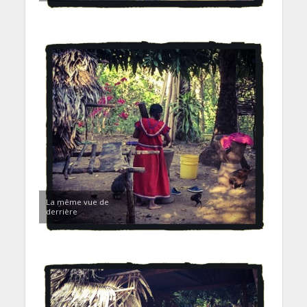
La même vue de
derrière