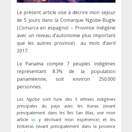
Le présent article vise à décrire mon séjour
de 5 jours dans la Comarque Ngöbe-Bugle
(
Comarca
en espagnol – Province indigène
avec un niveau d’autonomie plus important
que les autres province) au mois d’avril
2017.
Le Panama compte 7 peuples indigènes
représentant 8.3% de la population
panaméenne, soit environ 250.000
personnes.
Les
Ngöbe
sont l’une des 3 ethnies indigènes
principales du pays avec les Kunas (vivant
principalement dans les îles San Blas, voir mon
article
ici
y décrivant mon expérience) et les
Emberas (vivant principalement dans la province