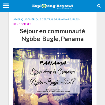
AMÉRIQUE
•
AMÉRIQUE CENTRALE
•
PANAMA
•
PEUPLES
•
RENCONTRES
Séjour en communauté
Ngöbe-Bugle, Panama