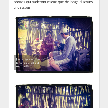
photos qui parleront mieux que de longs discours
ci-dessous :
J’accepte avec plaisir
le café au lait qui
m’est offert