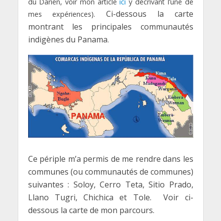
du Darien, voir mon article
ici
y décrivant l’une de
Ci-dessous la carte
mes expériences).
montrant les principales communautés
indigènes du Panama
.
Ce périple m’a permis de me rendre dans les
communes (ou communautés de communes)
suivantes : Soloy, Cerro Teta, Sitio Prado,
Llano Tugri, Chichica et Tole. Voir ci-
dessous la carte de mon parcours.