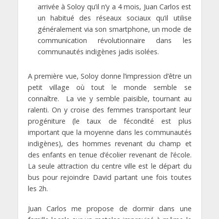
arrivée à Soloy qu’il n’y a 4 mois, Juan Carlos est
un habitué des réseaux sociaux qu’il utilise
généralement via son smartphone, un mode de
communication révolutionnaire dans les
communautés indigènes jadis isolées.
A première vue, Soloy donne l’impression d’être un
petit village où tout le monde semble se
connaître. La vie y semble paisible, tournant au
ralenti. On y croise des femmes transportant leur
progéniture (le taux de fécondité est plus
important que la moyenne dans les communautés
indigènes), des hommes revenant du champ et
des enfants en tenue d’écolier revenant de l’école.
La seule attraction du centre ville est le départ du
bus pour rejoindre David partant une fois toutes
les 2h.
Juan Carlos me propose de dormir dans une