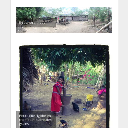
En panoramique
Petite fille Ngöbe en
train de moudre des
grains.