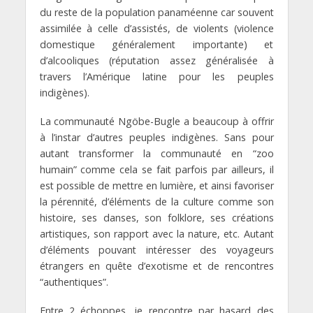
du reste de la population panaméenne car souvent
assimilée à celle d’assistés, de violents (violence
domestique généralement importante) et
d’alcooliques (réputation assez généralisée à
travers l’Amérique latine pour les peuples
indigènes).
La communauté Ngöbe-Bugle a beaucoup à offrir
à l’instar d’autres peuples indigènes. Sans pour
autant transformer la communauté en “zoo
humain” comme cela se fait parfois par ailleurs, il
est possible de mettre en lumière, et ainsi favoriser
la pérennité, d’éléments de la culture comme son
histoire, ses danses, son folklore, ses créations
artistiques, son rapport avec la nature, etc. Autant
d’éléments pouvant intéresser des voyageurs
étrangers en quête d’exotisme et de rencontres
“authentiques”.
Entre 2 échoppes, je rencontre par hasard des