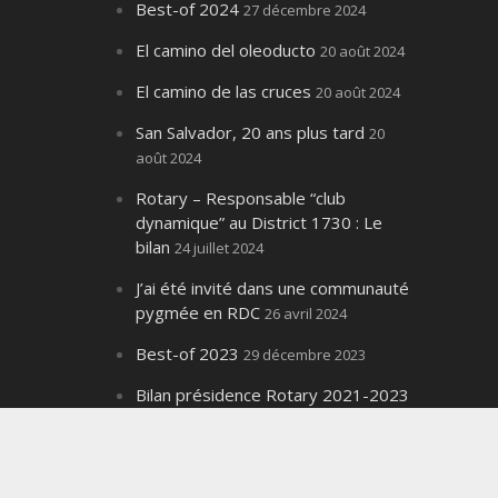
Best-of 2024
27 décembre 2024
El camino del oleoducto
20 août 2024
El camino de las cruces
20 août 2024
San Salvador, 20 ans plus tard
20
août 2024
Rotary – Responsable “club
dynamique” au District 1730 : Le
bilan
24 juillet 2024
J’ai été invité dans une communauté
pygmée en RDC
26 avril 2024
Best-of 2023
29 décembre 2023
Bilan présidence Rotary 2021-2023
8 juillet 2023
Best-of 2022
5 janvier 2023