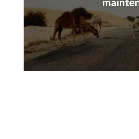
mainte