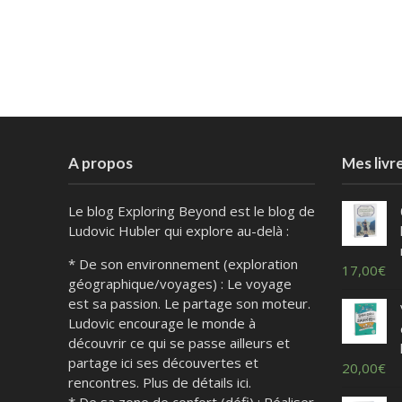
A propos
Mes livr
Le blog Exploring Beyond est le blog de
Ludovic Hubler qui explore au-delà :
* De son environnement (exploration
17,00
€
géographique/voyages) : Le voyage
est sa passion. Le partage son moteur.
Ludovic encourage le monde à
découvrir ce qui se passe ailleurs et
partage ici ses découvertes et
20,00
€
rencontres. Plus de détails ici.
* De sa zone de confort (défi) : Réaliser