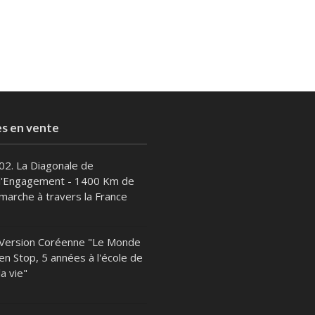
es en vente
02. La Diagonale de
l'Engagement - 1400 Km de
marche à travers la France
Version Coréenne "Le Monde
en Stop, 5 années à l'école de
la vie"