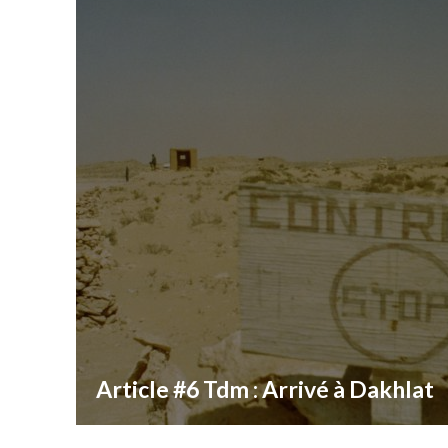
Article #6 Tdm : Arrivé à Dakhlat