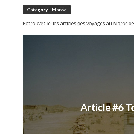
Category - Maroc
Retrouvez ici les articles des voyages au Maroc d
Article #6 T