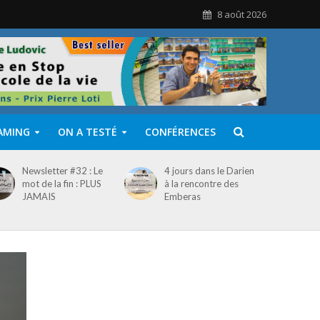
8 août 2026
AMING
ON A TESTÉ
CONFÉRENCES
Newsletter #32 : Le
4 jours dans le Darien
mot de la fin : PLUS
à la rencontre des
JAMAIS
Emberas