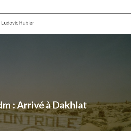
e Ludovic Hubler
dm : Arrivé à Dakhlat