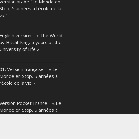
Version arabe "Le Monde en
Stop, 5 années à l'école de la
vie"
English version – « The World
by Hitchhiking, 5 years at the
University of Life »
01. Version française – « Le
Monde en Stop, 5 années à
l’école de la vie »
Version Pocket France – « Le
Monde en Stop, 5 années à
l’école de la vie »