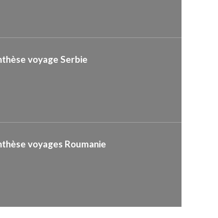
nthèse voyage Serbie
nthèse voyages Roumanie