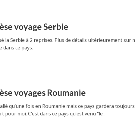
èse voyage Serbie
rsé la Serbie à 2 reprises. Plus de détails ultérieurement sur
e dans ce pays.
èse voyages Roumanie
s allé qu’une fois en Roumanie mais ce pays gardera toujour
rt pour moi. C’est dans ce pays qu’est venu “le...