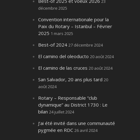
Best-of 2025 et voeux 2026
23
décembre 2025
Convention internationale pour la
Paix du Rotary – Istanbul – Février
2025
1 mars 2025
Best-of 2024
27 décembre 2024
El camino del oleoducto
20 août 2024
El camino de las cruces
20 août 2024
San Salvador, 20 ans plus tard
20
août 2024
Rotary – Responsable “club
dynamique” au District 1730 : Le
bilan
24 juillet 2024
J’ai été invité dans une communauté
pygmée en RDC
26 avril 2024