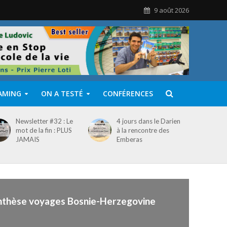
9 août 2026
AMING
ON A TESTÉ
CONFÉRENCES
Newsletter #32 : Le
4 jours dans le Darien
mot de la fin : PLUS
à la rencontre des
JAMAIS
Emberas
nthèse voyages Bosnie-Herzegovine