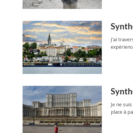
Synth
J’ai trave
expérienc
Synth
Je ne sui
place à pa