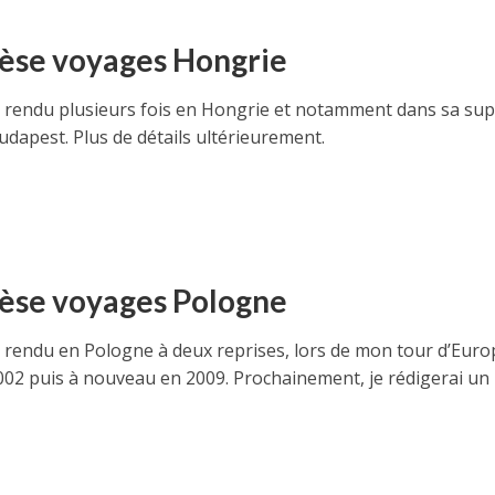
èse voyages Hongrie
s rendu plusieurs fois en Hongrie et notamment dans sa su
udapest. Plus de détails ultérieurement.
èse voyages Pologne
s rendu en Pologne à deux reprises, lors de mon tour d’Euro
002 puis à nouveau en 2009. Prochainement, je rédigerai un