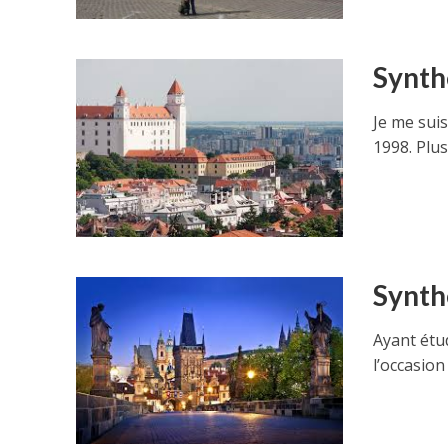
Synth
Je me suis
1998. Plus
Synth
Ayant étud
l’occasion