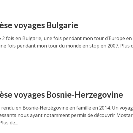
èse voyages Bulgarie
lé 2 fois en Bulgarie, une fois pendant mon tour d’Europe en
une fois pendant mon tour du monde en stop en 2007. Plus 
èse voyages Bosnie-Herzegovine
s rendu en Bosnie-Herzégovine en famille en 2014. Un voya
ressants nous ayant notamment permis de découvrir Mostar
lus de...