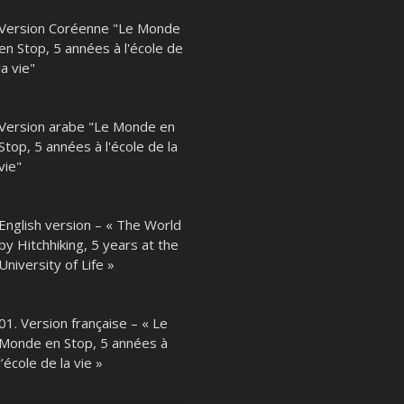
Version Coréenne "Le Monde
en Stop, 5 années à l'école de
la vie"
Version arabe "Le Monde en
Stop, 5 années à l'école de la
vie"
English version – « The World
by Hitchhiking, 5 years at the
University of Life »
01. Version française – « Le
Monde en Stop, 5 années à
l’école de la vie »