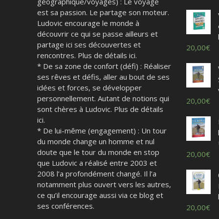
géographique/voyages) : Le voyage
est sa passion. Le partage son moteur.
Ludovic encourage le monde à
découvrir ce qui se passe ailleurs et
partage ici ses découvertes et
20,00
€
rencontres. Plus de détails ici.
* De sa zone de confort (défi) : Réaliser
ses rêves et défis, aller au bout de ses
idées et forces, se développer
personnellement. Autant de notions qui
20,00
€
sont chères à Ludovic. Plus de détails
ici.
* De lui-même (engagement) : Un tour
du monde change un homme et nul
doute que le tour du monde en stop
20,00
€
que Ludovic a réalisé entre 2003 et
2008 l’a profondément changé. Il l’a
notamment plus ouvert vers les autres,
ce qu’il encourage aussi via ce blog et
ses conférences.
20,00
€