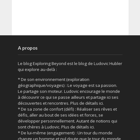
A propos
Le blog Exploring Beyond est le blog de Ludovic Hubler
qui explore au-delà :
* De son environnement (exploration
géographique/voyages) : Le voyage est sa passion.
Le partage son moteur. Ludovic encourage le monde
à découvrir ce qui se passe ailleurs et partage ici ses
découvertes et rencontres. Plus de détails ici.
* De sa zone de confort (défi) : Réaliser ses rêves et
défis, aller au bout de ses idées et forces, se
développer personnellement. Autant de notions qui
sont chères à Ludovic. Plus de détails ici.
* De lui-même (engagement) : Un tour du monde
change un homme et nul doute que le tour du monde