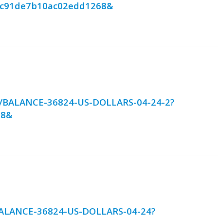
dc91de7b10ac02edd1268&
rg/BALANCE-36824-US-DOLLARS-04-24-2?
68&
/BALANCE-36824-US-DOLLARS-04-24?