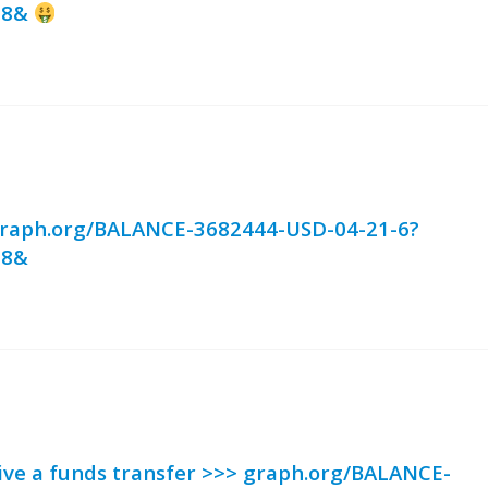
68&
graph.org/BALANCE-3682444-USD-04-21-6?
68&
ive a funds transfer >>> graph.org/BALANCE-