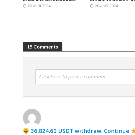
20 août 2024
20 août 2024
15 Comments
Click here to post a comment
36,824.60 USDT withdraw. Continue