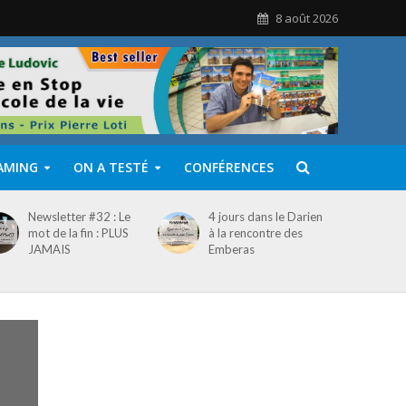
8 août 2026
AMING
ON A TESTÉ
CONFÉRENCES
Newsletter #32 : Le
4 jours dans le Darien
mot de la fin : PLUS
à la rencontre des
JAMAIS
Emberas