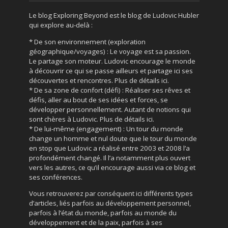
Le blog Exploring Beyond est le blog de Ludovic Hubler
qui explore au-delà :
* De son environnement (exploration
géographique/voyages) : Le voyage est sa passion.
Le partage son moteur. Ludovic encourage le monde
à découvrir ce qui se passe ailleurs et partage ici ses
découvertes et rencontres. Plus de détails ici.
* De sa zone de confort (défi) : Réaliser ses rêves et
défis, aller au bout de ses idées et forces, se
développer personnellement. Autant de notions qui
sont chères à Ludovic. Plus de détails ici.
* De lui-même (engagement) : Un tour du monde
change un homme et nul doute que le tour du monde
en stop que Ludovic a réalisé entre 2003 et 2008 l’a
profondément changé. Il l’a notamment plus ouvert
vers les autres, ce qu’il encourage aussi via ce blog et
ses conférences.
Vous retrouverez par conséquent ici différents types
d’articles, liés parfois au développement personnel,
parfois à l’état du monde, parfois au monde du
développement et de la paix, parfois à ses