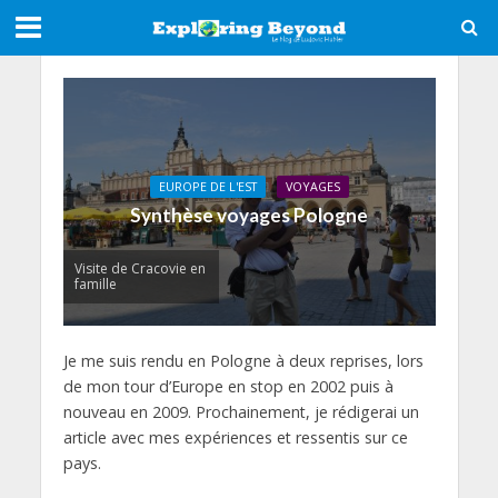
EUROPE DE L'EST
VOYAGES
Synthèse voyages Pologne
Visite de Cracovie en
famille
Je me suis rendu en Pologne à deux reprises, lors
de mon tour d’Europe en stop en 2002 puis à
nouveau en 2009. Prochainement, je rédigerai un
article avec mes expériences et ressentis sur ce
pays.