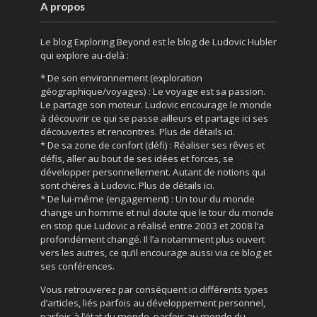
A propos
Le blog Exploring Beyond est le blog de Ludovic Hubler
qui explore au-delà :
* De son environnement (exploration
géographique/voyages) : Le voyage est sa passion.
Le partage son moteur. Ludovic encourage le monde
à découvrir ce qui se passe ailleurs et partage ici ses
découvertes et rencontres. Plus de détails ici.
* De sa zone de confort (défi) : Réaliser ses rêves et
défis, aller au bout de ses idées et forces, se
développer personnellement. Autant de notions qui
sont chères à Ludovic. Plus de détails ici.
* De lui-même (engagement) : Un tour du monde
change un homme et nul doute que le tour du monde
en stop que Ludovic a réalisé entre 2003 et 2008 l’a
profondément changé. Il l’a notamment plus ouvert
vers les autres, ce qu’il encourage aussi via ce blog et
ses conférences.
Vous retrouverez par conséquent ici différents types
d’articles, liés parfois au développement personnel,
parfois à l’état du monde, parfois au monde du