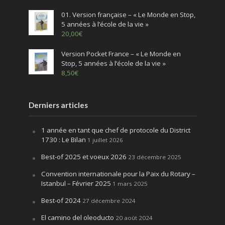
01. Version française – « Le Monde en Stop,
5 années à l’école de la vie »
20,00
€
Version Pocket France – « Le Monde en
Stop, 5 années à l’école de la vie »
8,50
€
Derniers articles
1 année en tant que chef de protocole du District
1730 : Le Bilan
1 juillet 2026
Best-of 2025 et voeux 2026
23 décembre 2025
Convention internationale pour la Paix du Rotary –
Istanbul – Février 2025
1 mars 2025
Best-of 2024
27 décembre 2024
El camino del oleoducto
20 août 2024