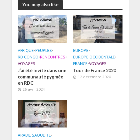
You may also like
AFRIQUE
•
PEUPLES
•
EUROPE
•
RD CONGO
•
RENCONTRES
•
EUROPE OCCIDENTALE
•
VOYAGES
FRANCE
•
VOYAGES
J’ai été invité dans une
Tour de France 2020
communauté pygmée
12 décembre 2020
en RDC
26 avril 2024
ARABIE SAOUDITE
•