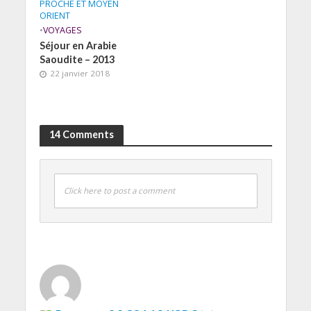
PROCHE ET MOYEN
ORIENT
•
VOYAGES
Séjour en Arabie
Saoudite – 2013
22 janvier 2018
14 Comments
Click here to post a comment