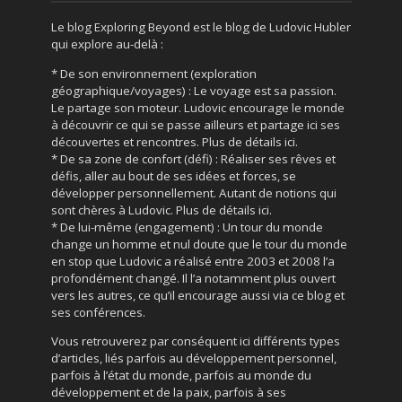
Le blog Exploring Beyond est le blog de Ludovic Hubler
qui explore au-delà :
* De son environnement (exploration
géographique/voyages) : Le voyage est sa passion.
Le partage son moteur. Ludovic encourage le monde
à découvrir ce qui se passe ailleurs et partage ici ses
découvertes et rencontres. Plus de détails ici.
* De sa zone de confort (défi) : Réaliser ses rêves et
défis, aller au bout de ses idées et forces, se
développer personnellement. Autant de notions qui
sont chères à Ludovic. Plus de détails ici.
* De lui-même (engagement) : Un tour du monde
change un homme et nul doute que le tour du monde
en stop que Ludovic a réalisé entre 2003 et 2008 l’a
profondément changé. Il l’a notamment plus ouvert
vers les autres, ce qu’il encourage aussi via ce blog et
ses conférences.
Vous retrouverez par conséquent ici différents types
d’articles, liés parfois au développement personnel,
parfois à l’état du monde, parfois au monde du
développement et de la paix, parfois à ses