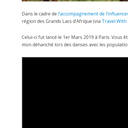
Dans le cadre de
l’accompagnement de l’influence
région des Grands Lacs d’Afrique (via
Travel With
Celui-ci fut lancé le 1er Mars 2019 à Paris. Vous êt
mon déhanché lors des danses avec les populati