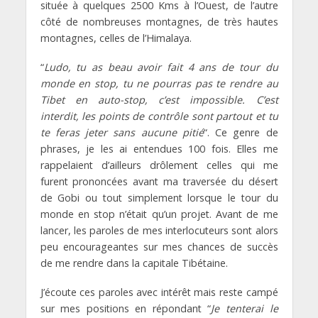
située à quelques 2500 Kms à l’Ouest, de l’autre
côté de nombreuses montagnes, de très hautes
montagnes, celles de l’Himalaya.
“
Ludo, tu as beau avoir fait 4 ans de tour du
monde en stop, tu ne pourras pas te rendre au
Tibet en auto-stop, c’est impossible. C’est
interdit, les points de contrôle sont partout et tu
te feras jeter sans aucune pitié
“. Ce genre de
phrases, je les ai entendues 100 fois. Elles me
rappelaient d’ailleurs drôlement celles qui me
furent prononcées avant ma traversée du désert
de Gobi ou tout simplement lorsque le tour du
monde en stop n’était qu’un projet. Avant de me
lancer, les paroles de mes interlocuteurs sont alors
peu encourageantes sur mes chances de succès
de me rendre dans la capitale Tibétaine.
J’écoute ces paroles avec intérêt mais reste campé
sur mes positions en répondant “
Je tenterai le