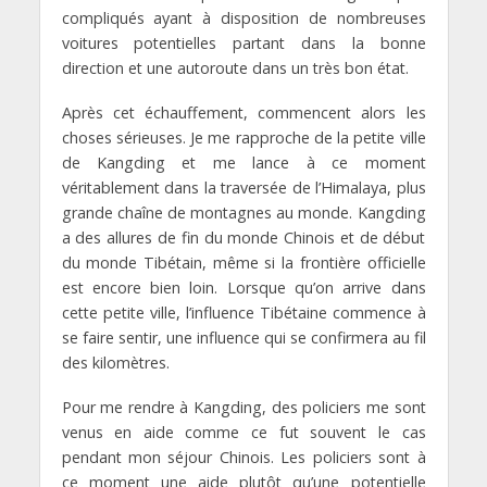
compliqués ayant à disposition de nombreuses
voitures potentielles partant dans la bonne
direction et une autoroute dans un très bon état.
Après cet échauffement, commencent alors les
choses sérieuses. Je me rapproche de la petite ville
de Kangding et me lance à ce moment
véritablement dans la traversée de l’Himalaya, plus
grande chaîne de montagnes au monde. Kangding
a des allures de fin du monde Chinois et de début
du monde Tibétain, même si la frontière officielle
est encore bien loin. Lorsque qu’on arrive dans
cette petite ville, l’influence Tibétaine commence à
se faire sentir, une influence qui se confirmera au fil
des kilomètres.
Pour me rendre à Kangding, des policiers me sont
venus en aide comme ce fut souvent le cas
pendant mon séjour Chinois. Les policiers sont à
ce moment une aide plutôt qu’une potentielle