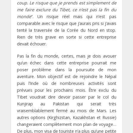
coup. Le risque que je prends est simplement de
me faire exclure du Tibet, ce n’est pas la fin du
monde
“. Un risque réel mais qui n’est pas
comparable avec le risque que j’aurais pris si j’avais
tenté la traversée de la Corée du Nord en stop.
Rien de très grave en sorte si cette entreprise
devait échouer.
Pas la fin du monde, certes, mais je dois avouer
qu’un échec dans cette entreprise pourrait me
poser problème dans la poursuite de mon
aventure. Mon objectif est de rejoindre le Népal
puis l’Inde où de nombreuses activités sont
prévues pour les prochains mois. Être exclu du
Tibet voudrait dire devoir passer par le col du
Kunjirap au Pakistan qui serait très
vraisemblablement fermé au mois de Mars. Les
autres options (Kirghizstan, Kazakhstan et Russie)
changeraient complètement mon plan de voyage…
De plus, mon visa de touriste n’a plus qu’une petite