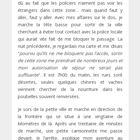
dû au fait que les policiers n’aiment pas voir les
étrangers dans cette zone… mais quand faut y
aller, faut y aller. Avec mes affaires sur le dos, je
marche la tête basse pour sortir de la ville
cherchant à éviter tout contact avec la police locale
qui aurait vite fait de me bloquer le passage. La
nuit précédente, je regardais ma carte et me disais
“
pourvu qu’ils ne me bloquent pas l’accès, sortir
de cette zone me prendrait de nombreux jours et
mon autorisation de séjour ne serait pas
suffisante
“. Il est 7h00 du matin, les rues sont
désertes, seules quelques chèvres et vaches
viennent chercher de la nourriture dans les
poubelles souvent renversées.
Je sors de la petite ville et marche en direction de
la frontière qui se situe à une vingtaine de
kilomètres de là. Après une trentaine de minutes
de marche, une petite camionnette me passe
devant. Je l’arrête, explique mon aventure au