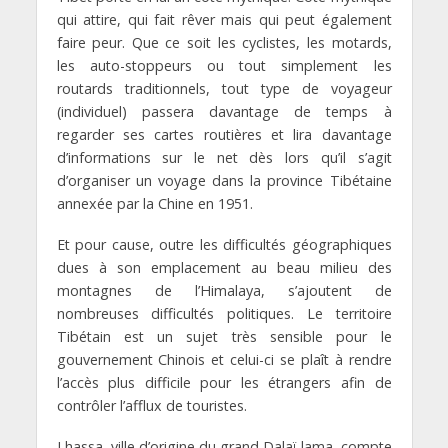
qui attire, qui fait rêver mais qui peut également
faire peur. Que ce soit les cyclistes, les motards,
les auto-stoppeurs ou tout simplement les
routards traditionnels, tout type de voyageur
(individuel) passera davantage de temps à
regarder ses cartes routières et lira davantage
d’informations sur le net dès lors qu’il s’agit
d’organiser un voyage dans la province Tibétaine
annexée par la Chine en 1951.
Et pour cause, outre les difficultés géographiques
dues à son emplacement au beau milieu des
montagnes de l’Himalaya, s’ajoutent de
nombreuses difficultés politiques. Le territoire
Tibétain est un sujet très sensible pour le
gouvernement Chinois et celui-ci se plaît à rendre
l’accès plus difficile pour les étrangers afin de
contrôler l’afflux de touristes.
Lhassa, ville d’origine du grand Dalaï-lama, compte