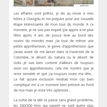
Les affaires sont prêtes, je dis au revoir à mes
hôtes à Chengdu et me prépare pour une nouvelle
étape intéressante de mon tour du monde. A ce
moment, je ne suis pas inquiet (j’ai appris à ne plus
l’être après 4 ans de pouce levé au bord des
routes du monde) mais j’ai tout de même une
petite appréhension, le genre d’appréhension que
j’avais avant de me lancer dans la traversée de la
Colombie, le désert du Sahara ou le désert de
Gobi…Je suis bien content d’ailleurs de toujours
avoir ces appréhensions, cela me montre que je
reste sensible et que j’ai toujours toute ma tête…
Le fait qu’une exclusion rendrait mon cas bien
compliqué est à ce moment bien présent au fond
de moi mais je reste très optimiste…
La sortie de la ville se passe sans grand problème,
les 200/300 Kms qui suivent ne sont guère plus