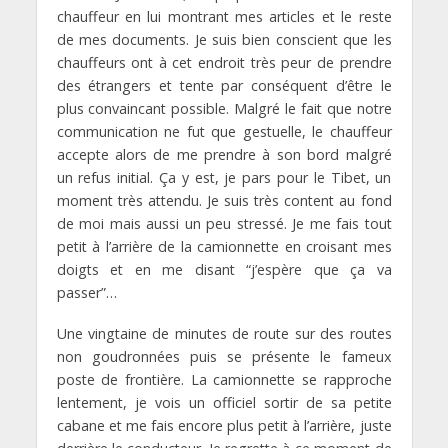
chauffeur en lui montrant mes articles et le reste
de mes documents. Je suis bien conscient que les
chauffeurs ont à cet endroit très peur de prendre
des étrangers et tente par conséquent d’être le
plus convaincant possible. Malgré le fait que notre
communication ne fut que gestuelle, le chauffeur
accepte alors de me prendre à son bord malgré
un refus initial. Ça y est, je pars pour le Tibet, un
moment très attendu. Je suis très content au fond
de moi mais aussi un peu stressé. Je me fais tout
petit à l’arrière de la camionnette en croisant mes
doigts et en me disant “j’espère que ça va
passer”…
Une vingtaine de minutes de route sur des routes
non goudronnées puis se présente le fameux
poste de frontière. La camionnette se rapproche
lentement, je vois un officiel sortir de sa petite
cabane et me fais encore plus petit à l’arrière, juste