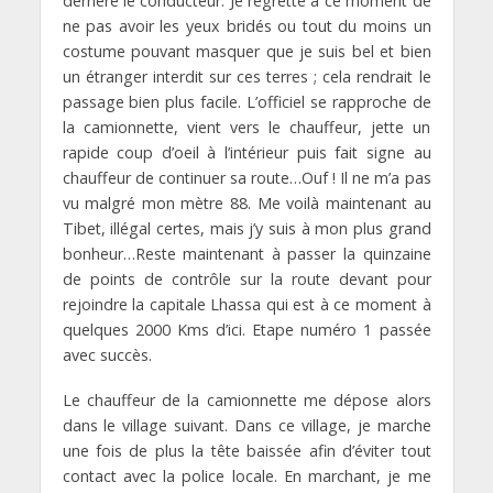
derrière le conducteur. Je regrette à ce moment de
ne pas avoir les yeux bridés ou tout du moins un
costume pouvant masquer que je suis bel et bien
un étranger interdit sur ces terres ; cela rendrait le
passage bien plus facile. L’officiel se rapproche de
la camionnette, vient vers le chauffeur, jette un
rapide coup d’oeil à l’intérieur puis fait signe au
chauffeur de continuer sa route…Ouf ! Il ne m’a pas
vu malgré mon mètre 88. Me voilà maintenant au
Tibet, illégal certes, mais j’y suis à mon plus grand
bonheur…Reste maintenant à passer la quinzaine
de points de contrôle sur la route devant pour
rejoindre la capitale Lhassa qui est à ce moment à
quelques 2000 Kms d’ici. Etape numéro 1 passée
avec succès.
Le chauffeur de la camionnette me dépose alors
dans le village suivant. Dans ce village, je marche
une fois de plus la tête baissée afin d’éviter tout
contact avec la police locale. En marchant, je me