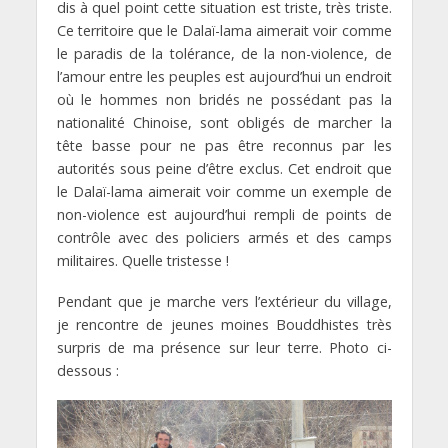
dis à quel point cette situation est triste, très triste.
Ce territoire que le Dalaï-lama aimerait voir comme
le paradis de la tolérance, de la non-violence, de
l’amour entre les peuples est aujourd’hui un endroit
où le hommes non bridés ne possédant pas la
nationalité Chinoise, sont obligés de marcher la
tête basse pour ne pas être reconnus par les
autorités sous peine d’être exclus. Cet endroit que
le Dalaï-lama aimerait voir comme un exemple de
non-violence est aujourd’hui rempli de points de
contrôle avec des policiers armés et des camps
militaires. Quelle tristesse !
Pendant que je marche vers l’extérieur du village,
je rencontre de jeunes moines Bouddhistes très
surpris de ma présence sur leur terre. Photo ci-
dessous :