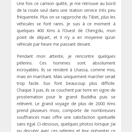
Une fois ce camion quitté, je me retrouve au bord
de la route seul dans une station service très peu
fréquentée. Plus on se rapproche du Tibet, plus les
véhicules se font rares. Je suis à ce moment à
quelques 400 Kms à l’Ouest de Chengdu, mon
point de départ, et il n’y a en moyenne qu’un
véhicule par heure me passant devant.
Pendant mon attente, je rencontre quelques
pèlerins. Ces hommes sont absolument
incroyables. Ils se rendent à Lhassa, comme moi,
mais en marchant. Mais uniquement marcher serait
trop facile. Eux font beaucoup plus difficile.
Chaque 3 pas, ils se couchent par terre en signe de
prosternation pour le grand Buddha puis se
relèvent. Le grand voyage de plus de 2000 Kms
prend plusieurs mois, comporte de nombreuses
souffrances mais offre une satisfaction spirituelle
sans égal. Ci-dessous, quelques photos lorsque j’ai
pu discuter avec ces pélerins et leur présenter ce