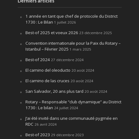
Derniers articles
1 année en tant que chef de protocole du District
1730 : Le Bilan
1 juillet 2026
Best-of 2025 et voeux 2026
23 décembre 2025
Convention internationale pour la Paix du Rotary –
Istanbul – Février 2025
1 mars 2025
Best-of 2024
27 décembre 2024
El camino del oleoducto
20 août 2024
El camino de las cruces
20 août 2024
San Salvador, 20 ans plus tard
20 août 2024
Rotary – Responsable “club dynamique” au District
1730 : Le bilan
24 juillet 2024
J’ai été invité dans une communauté pygmée en
RDC
26 avril 2024
Best-of 2023
29 décembre 2023