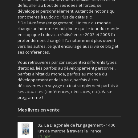
défis, aller au bout de ses idées et forces, se
développer personnellement. Autant de notions qui
sont chères à Ludovic. Plus de détails ici.
* De lui-même (engagement) : Un tour du monde
change un homme et nul doute que le tour du monde
en stop que Ludovic a réalisé entre 2003 et 2008 l’a
profondément changé. Il l’a notamment plus ouvert
vers les autres, ce qu’il encourage aussi via ce blog et
ses conférences.
Vous retrouverez par conséquent ici différents types
d’articles, liés parfois au développement personnel,
parfois à l’état du monde, parfois au monde du
développement et de la paix, parfois à ses
découvertes en voyage ou tout simplement parfois à
ses actualités (conférences, dédicaces, etc.). Vaste
programme !
Mes livres en vente
02. La Diagonale de l'Engagement - 1400
Km de marche à travers la France
17,00
€