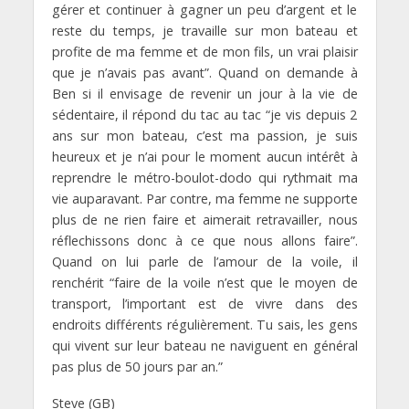
gérer et continuer à gagner un peu d’argent et le
reste du temps, je travaille sur mon bateau et
profite de ma femme et de mon fils, un vrai plaisir
que je n’avais pas avant”. Quand on demande à
Ben si il envisage de revenir un jour à la vie de
sédentaire, il répond du tac au tac “je vis depuis 2
ans sur mon bateau, c’est ma passion, je suis
heureux et je n’ai pour le moment aucun intérêt à
reprendre le métro-boulot-dodo qui rythmait ma
vie auparavant. Par contre, ma femme ne supporte
plus de ne rien faire et aimerait retravailler, nous
réflechissons donc à ce que nous allons faire”.
Quand on lui parle de l’amour de la voile, il
renchérit “faire de la voile n’est que le moyen de
transport, l’important est de vivre dans des
endroits différents régulièrement. Tu sais, les gens
qui vivent sur leur bateau ne naviguent en général
pas plus de 50 jours par an.”
Steve (GB)