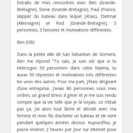
Extraits de mes rencontres avec Ben (Grande-
Bretagne), Steve (Grande-Bretagne), Paul (France,
skipper du bateau dans lequel j’étais), Dietmar
(Allemagne) et Rod (Grande-Bretagne). 5
personnes, 5 histoires et motivations différentes.
Ben (GB)
Dans la petite ville de San Sebastian de Gomera,
Ben me répond “Tu sais, je suis sûr que si tu
intérroges 50 personnes dans cette Marina, tu
auras 50 réponses et motivations très différentes
les unes des autres. Pour ma part, j’étais dirigeant
d’une entreprise, j’avais 80 personnes sous mes
ordres, un grand stress à gérer et je me suis rendu
compte que la vie telle que je la voyais, ce n’était
pas ça, j’ai alors tout lâché et décidé avec ma
femme et mon fils d’acheter un bateau et de vivre
pendant quelques années dessus. Aujourd’hui, je
passe environ 2 heures par jour sur internet pour