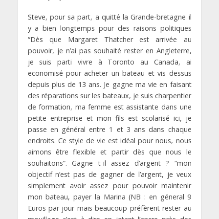
Steve, pour sa part, a quitté la Grande-bretagne il
y a bien longtemps pour des raisons politiques
“Dès que Margaret Thatcher est arrivée au
pouvoir, je n’ai pas souhaité rester en Angleterre,
je suis parti vivre à Toronto au Canada, ai
economisé pour acheter un bateau et vis dessus
depuis plus de 13 ans. Je gagne ma vie en faisant
des réparations sur les bateaux, je suis charpentier
de formation, ma femme est assistante dans une
petite entreprise et mon fils est scolarisé ici, je
passe en général entre 1 et 3 ans dans chaque
endroits. Ce style de vie est idéal pour nous, nous
aimons être flexible et partir dès que nous le
souhaitons”. Gagne t-il assez d’argent ? “mon
objectif n’est pas de gagner de l’argent, je veux
simplement avoir assez pour pouvoir maintenir
mon bateau, payer la Marina (NB : en géneral 9
Euros par jour mais beaucoup préfèrent rester au