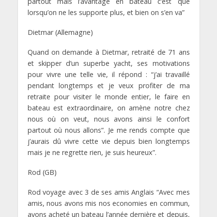
partout mais l’avantage en bateau c’est que
lorsqu’on ne les supporte plus, et bien on s’en va”
Dietmar (Allemagne)
Quand on demande à Dietmar, retraité de 71 ans
et skipper d’un superbe yacht, ses motivations
pour vivre une telle vie, il répond : “j’ai travaillé
pendant longtemps et je veux profiter de ma
retraite pour visiter le monde entier, le faire en
bateau est extraordinaire, on amène notre chez
nous où on veut, nous avons ainsi le confort
partout où nous allons”. Je me rends compte que
j’aurais dû vivre cette vie depuis bien longtemps
mais je ne regrette rien, je suis heureux”.
Rod (GB)
Rod voyage avec 3 de ses amis Anglais “Avec mes
amis, nous avons mis nos economies en commun,
avons acheté un bateau l’année dernière et depuis,