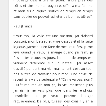
mouillage c’est à dire en jetant l’ancre près des
côtes et ainsi ne rien payer) et offrir à ma femme
et mon fils quelques sorties de temps en temps
sans oublier de pouvoir acheter de bonnes bières”.
Paul (France)
“Pour moi, la voile est une passion, j’ai d’abord
construit mon bateau et vivre dessus était la suite
logique. J’aime ne rien faire de mes journées, je me
lève quand je veux, je mange quand j’ai faim, je
fais la sieste tous les jours, la notion de temps est
vraiment différente sur un bateau. J’ai assez
travaillé pendant ma vie, maintenant c’est au tour
des autres de travailler pour moi”. Une envie de
revenir à la vie de sédentaire ? “Ca ne va pas, non ?
Plutôt mourrir. Ah non ça, la vie Parisienne plus
jamais, je ne vais plus que dans les endroits
ensoleillés et je veux pouvoir bouger
régulièrement. De plus, tu sais, des cons il y en a