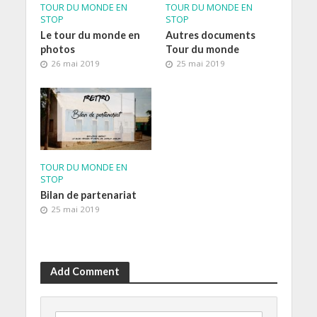
TOUR DU MONDE EN
TOUR DU MONDE EN
STOP
STOP
Le tour du monde en
Autres documents
photos
Tour du monde
26 mai 2019
25 mai 2019
TOUR DU MONDE EN
STOP
Bilan de partenariat
25 mai 2019
Add Comment