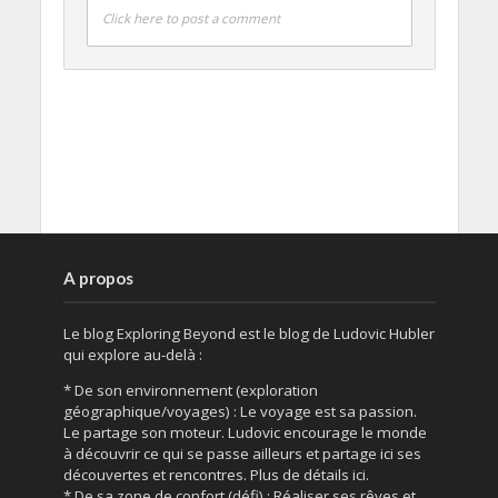
Click here to post a comment
A propos
Le blog Exploring Beyond est le blog de Ludovic Hubler
qui explore au-delà :
* De son environnement (exploration
géographique/voyages) : Le voyage est sa passion.
Le partage son moteur. Ludovic encourage le monde
à découvrir ce qui se passe ailleurs et partage ici ses
découvertes et rencontres. Plus de détails ici.
* De sa zone de confort (défi) : Réaliser ses rêves et