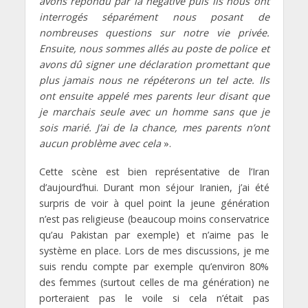
avons répondu par la négative puis ils nous ont
interrogés séparément nous posant de
nombreuses questions sur notre vie privée.
Ensuite, nous sommes allés au poste de police et
avons dû signer une déclaration promettant que
plus jamais nous ne répéterons un tel acte. Ils
ont ensuite appelé mes parents leur disant que
je marchais seule avec un homme sans que je
sois marié. J’ai de la chance, mes parents n’ont
aucun problème avec cela
».
Cette scène est bien représentative de l’Iran
d’aujourd’hui. Durant mon séjour Iranien, j’ai été
surpris de voir à quel point la jeune génération
n’est pas religieuse (beaucoup moins conservatrice
qu’au Pakistan par exemple) et n’aime pas le
système en place. Lors de mes discussions, je me
suis rendu compte par exemple qu’environ 80%
des femmes (surtout celles de ma génération) ne
porteraient pas le voile si cela n’était pas