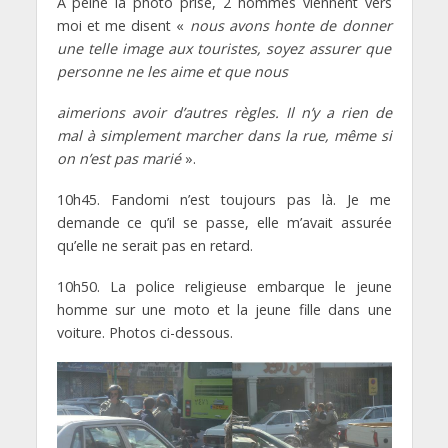
A peine la photo prise, 2 hommes viennent vers
moi et me disent «
nous avons honte de donner
une telle image aux touristes, soyez assurer que
personne ne les aime et que nous
aimerions avoir d’autres règles. Il n’y a rien de
mal à simplement marcher dans la rue, même si
on n’est pas marié
».
10h45. Fandomi n’est toujours pas là. Je me
demande ce qu’il se passe, elle m’avait assurée
qu’elle ne serait pas en retard.
10h50. La police religieuse embarque le jeune
homme sur une moto et la jeune fille dans une
voiture. Photos ci-dessous.