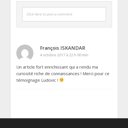
Click here to post a comment
François ISKANDAR
4 octobre 2017 à 22 h 00 min
Un article fort enrichissant qui a rendu ma
curiosité riche de connaissances ! Merci pour ce
témoignage Ludovic !