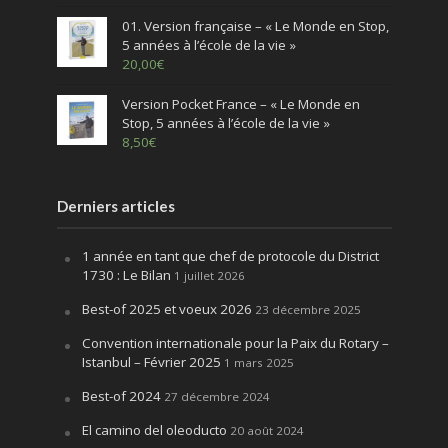
01. Version française – « Le Monde en Stop,
5 années à l’école de la vie »
20,00
€
Version Pocket France – « Le Monde en
Stop, 5 années à l’école de la vie »
8,50
€
Derniers articles
1 année en tant que chef de protocole du District
1730 : Le Bilan
1 juillet 2026
Best-of 2025 et voeux 2026
23 décembre 2025
Convention internationale pour la Paix du Rotary –
Istanbul – Février 2025
1 mars 2025
Best-of 2024
27 décembre 2024
El camino del oleoducto
20 août 2024