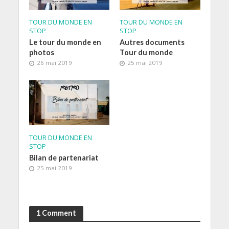
TOUR DU MONDE EN
TOUR DU MONDE EN
STOP
STOP
Le tour du monde en
Autres documents
photos
Tour du monde
26 mai 2019
25 mai 2019
TOUR DU MONDE EN
STOP
Bilan de partenariat
25 mai 2019
1 Comment