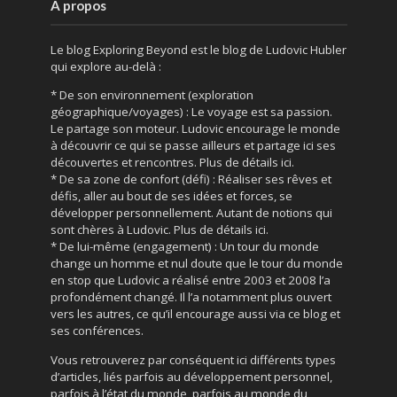
A propos
Le blog Exploring Beyond est le blog de Ludovic Hubler
qui explore au-delà :
* De son environnement (exploration
géographique/voyages) : Le voyage est sa passion.
Le partage son moteur. Ludovic encourage le monde
à découvrir ce qui se passe ailleurs et partage ici ses
découvertes et rencontres. Plus de détails ici.
* De sa zone de confort (défi) : Réaliser ses rêves et
défis, aller au bout de ses idées et forces, se
développer personnellement. Autant de notions qui
sont chères à Ludovic. Plus de détails ici.
* De lui-même (engagement) : Un tour du monde
change un homme et nul doute que le tour du monde
en stop que Ludovic a réalisé entre 2003 et 2008 l’a
profondément changé. Il l’a notamment plus ouvert
vers les autres, ce qu’il encourage aussi via ce blog et
ses conférences.
Vous retrouverez par conséquent ici différents types
d’articles, liés parfois au développement personnel,
parfois à l’état du monde, parfois au monde du