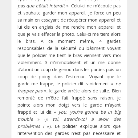
pas que c’était interdit
». Celui-ci ne m’écoute pas
et souhaite garder mon appareil, je force un peu
sa main en essayant de récupérer mon appareil et
lui dis en anglais de me rendre mon appareil et
que je vais effacer la photo. Celui-ci me tient alors
le bras. A ce moment même, 4 gardes
responsables de la sécurité du bâtiment voyant
que le policier me tient le bras viennent vers moi
violemment. 3 m’immobilisent et un me donne
d’abord un coup de genou dans les parties puis un
coup de poing dans l’estomac. Voyant que le
garde me frappe, le policier dit rapidement «
ne
frappez pas
», le garde arrête alors de suite. Bien
remonté de m’être fait frappé sans raison, je
pointe alors mon doigt vers le garde m’ayant
frappé et lui dit «
you, you’re gonna be in big
trouble
» («
toi, attends-toi à avoir des
problèmes !
»). Le policier explique alors que
l’intervention des gardes n’est pas nécessaire et