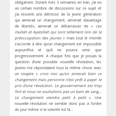
obligatoire. Durant mes 3 semaines en Iran, j’ai eu
un certain nombre de discussions sur ce sujet et
j’ai ressenti une détresse de la jeune génération
qui aimerait un changement, aimerait davantage
de libertés, aimerait se débarrasser de «
ces
mullah et Ayatollah qui sont tellement loin de la
préoccupation des jeunes
» mais tout le monde
s’accorde à dire qu’un changement est impossible
aujourd’hui et qu’il ne pourra venir que
progressivement. A chaque fois que je posais la
question d’une possible nouvelle révolution, les
jeunes me répondaient tous la même chose avec
un soupire «
crois moi qu’on aimerait bien ce
changement mais personne n’est prêt à payer le
prix d’une révolution. Le gouvernement est trop
fort et nous ne souhaitons pas un bain de sang…
Le changement viendra petit à petit
». Une
nouvelle révolution ne semble donc pas à l’ordre
du jour même si la volonté est là…