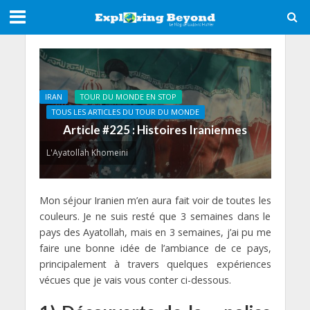
IRAN
TOUR DU MONDE EN STOP
TOUS LES ARTICLES DU TOUR DU MONDE
Article #225 : Histoires Iraniennes
L'Ayatollah Khomeini
Mon séjour Iranien m’en aura fait voir de toutes les
couleurs. Je ne suis resté que 3 semaines dans le
pays des Ayatollah, mais en 3 semaines, j’ai pu me
faire une bonne idée de l’ambiance de ce pays,
principalement à travers quelques expériences
vécues que je vais vous conter ci-dessous.