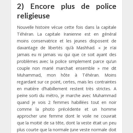
2) Encore plus de police
religieuse
Nouvelle histoire vécue cette fois dans la capitale
Téhéran. La capitale Iranienne est en général
moins conservatrice et les jeunes disposent de
davantage de libertés qu’à Mashhad. « Je n’ai
jamais eu ni jamais vu qui que ce soit ayant des
problèmes avec la police simplement parce qu’un
couple non marié marchait ensemble » me dit
Muhammad, mon hôte à Téhéran. Moins
regardant sur ce point, certes, mais les contraintes
en matière d’habillement restent très strictes. A
peine sorti du métro, je marche avec Muhammad
quand je vois 2 femmes habillées tout en noir
comme la photo précédente et un homme
approcher une femme dont le voile ne couvrait
que la moitié de sa tête, dont la veste était un peu
plus courte que la normale (une veste normale doit