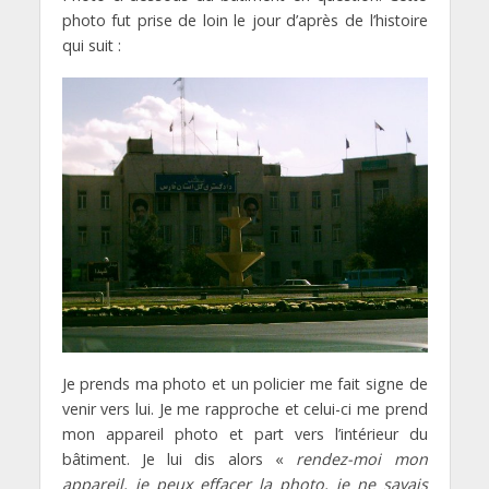
photo fut prise de loin le jour d’après de l’histoire
qui suit :
Je prends ma photo et un policier me fait signe de
venir vers lui. Je me rapproche et celui-ci me prend
mon appareil photo et part vers l’intérieur du
bâtiment. Je lui dis alors «
rendez-moi mon
appareil, je peux effacer la photo, je ne savais