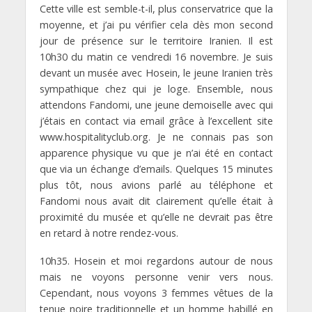
Cette ville est semble-t-il, plus conservatrice que la
moyenne, et j’ai pu vérifier cela dès mon second
jour de présence sur le territoire Iranien. Il est
10h30 du matin ce vendredi 16 novembre. Je suis
devant un musée avec Hosein, le jeune Iranien très
sympathique chez qui je loge. Ensemble, nous
attendons Fandomi, une jeune demoiselle avec qui
j’étais en contact via email grâce à l’excellent site
www.hospitalityclub.org. Je ne connais pas son
apparence physique vu que je n’ai été en contact
que via un échange d’emails. Quelques 15 minutes
plus tôt, nous avions parlé au téléphone et
Fandomi nous avait dit clairement qu’elle était à
proximité du musée et qu’elle ne devrait pas être
en retard à notre rendez-vous.
10h35. Hosein et moi regardons autour de nous
mais ne voyons personne venir vers nous.
Cependant, nous voyons 3 femmes vêtues de la
tenue noire traditionnelle et un homme habillé en