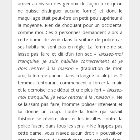
arriver au niveau des genoux de façon à ce qu’on
ne puisse distinguer aucune forme) et dont le
maquillage était peut-être un petit peu supérieur à
la moyenne. Rien de choquant pour un occidental
comme moi. Ces 3 personnes demandent alors à
cette dame de venir dans la voiture de police car
ses habits ne sont pas en règle. La femme ne se
laisse pas faire et dit d’un ton sec «
laissez-moi
tranquille, je suis habillée correctement et je
dois rentrer à la maison
» (traduction de mon
ami, la femme parlant dans la langue locale). Les 2
femmes l’entourant commencent à forcer la main
et la demoiselle se débat et crie plus fort «
laissez-
moi tranquille, je veux rentrer à la maison
». Ne
se laissant pas faire, l’homme policier intervient et
lui donne un coup. Toute la foule qui suivait
l’histoire se révolte alors et les insultes contre la
police fusent dans tous les sens. « Ne frappez pas
cette dame, vous n’avez aucun droit » pouvait-on