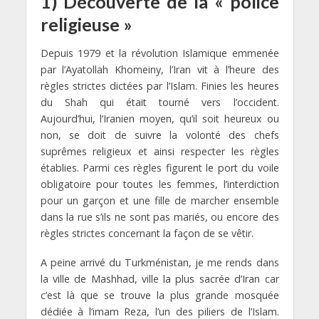
1) Découverte de la « police
religieuse »
Depuis 1979 et la révolution Islamique emmenée
par l’Ayatollah Khomeiny, l’Iran vit à l’heure des
règles strictes dictées par l’Islam. Finies les heures
du Shah qui était tourné vers l’occident.
Aujourd’hui, l’Iranien moyen, qu’il soit heureux ou
non, se doit de suivre la volonté des chefs
suprêmes religieux et ainsi respecter les règles
établies. Parmi ces règles figurent le port du voile
obligatoire pour toutes les femmes, l’interdiction
pour un garçon et une fille de marcher ensemble
dans la rue s’ils ne sont pas mariés, ou encore des
règles strictes concernant la façon de se vêtir.
A peine arrivé du Turkménistan, je me rends dans
la ville de Mashhad, ville la plus sacrée d’Iran car
c’est là que se trouve la plus grande mosquée
dédiée à l’imam Reza, l’un des piliers de l’Islam.