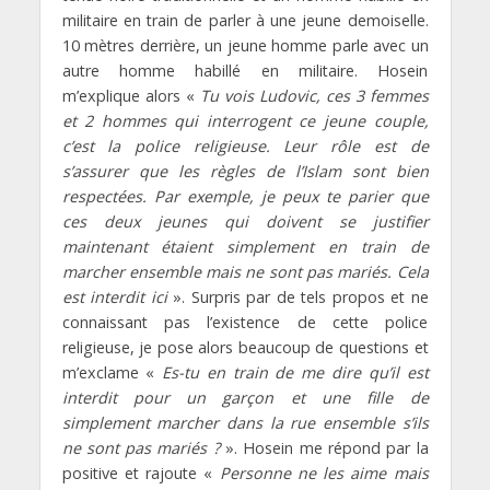
militaire en train de parler à une jeune demoiselle.
10 mètres derrière, un jeune homme parle avec un
autre homme habillé en militaire. Hosein
m’explique alors «
Tu vois Ludovic, ces 3 femmes
et 2 hommes qui interrogent ce jeune couple,
c’est la police religieuse. Leur rôle est de
s’assurer que les règles de l’Islam sont bien
respectées. Par exemple, je peux te parier que
ces deux jeunes qui doivent se justifier
maintenant étaient simplement en train de
marcher ensemble mais ne sont pas mariés. Cela
est interdit ici
». Surpris par de tels propos et ne
connaissant pas l’existence de cette police
religieuse, je pose alors beaucoup de questions et
m’exclame «
Es-tu en train de me dire qu’il est
interdit pour un garçon et une fille de
simplement marcher dans la rue ensemble s’ils
ne sont pas mariés ?
». Hosein me répond par la
positive et rajoute «
Personne ne les aime mais