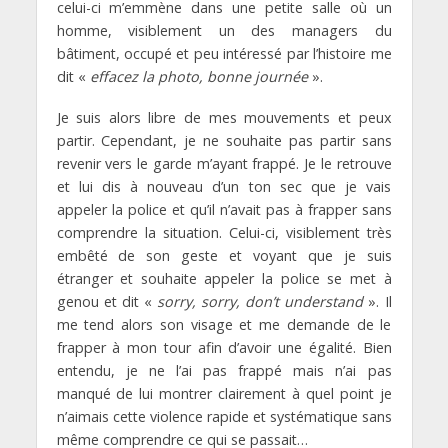
celui-ci m’emmène dans une petite salle où un
homme, visiblement un des managers du
bâtiment, occupé et peu intéressé par l’histoire me
dit «
effacez la photo, bonne journée
».
Je suis alors libre de mes mouvements et peux
partir. Cependant, je ne souhaite pas partir sans
revenir vers le garde m’ayant frappé. Je le retrouve
et lui dis à nouveau d’un ton sec que je vais
appeler la police et qu’il n’avait pas à frapper sans
comprendre la situation. Celui-ci, visiblement très
embêté de son geste et voyant que je suis
étranger et souhaite appeler la police se met à
genou et dit «
sorry, sorry, don’t understand
». Il
me tend alors son visage et me demande de le
frapper à mon tour afin d’avoir une égalité. Bien
entendu, je ne l’ai pas frappé mais n’ai pas
manqué de lui montrer clairement à quel point je
n’aimais cette violence rapide et systématique sans
même comprendre ce qui se passait…