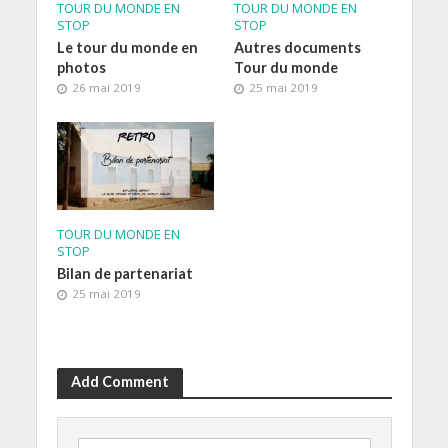
TOUR DU MONDE EN
TOUR DU MONDE EN
STOP
STOP
Le tour du monde en
Autres documents
photos
Tour du monde
26 mai 2019
25 mai 2019
TOUR DU MONDE EN
STOP
Bilan de partenariat
25 mai 2019
Add Comment