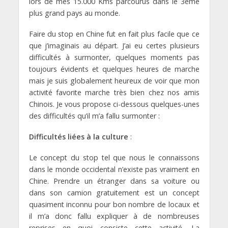
lors de mes 15.000 Kms parcourus dans le 3ème
plus grand pays au monde.
Faire du stop en Chine fut en fait plus facile que ce
que j’imaginais au départ. J’ai eu certes plusieurs
difficultés à surmonter, quelques moments pas
toujours évidents et quelques heures de marche
mais je suis globalement heureux de voir que mon
activité favorite marche très bien chez nos amis
Chinois. Je vous propose ci-dessous quelques-unes
des difficultés qu’il m’a fallu surmonter :
Difficultés liées à la culture
:
Le concept du stop tel que nous le connaissons
dans le monde occidental n’existe pas vraiment en
Chine. Prendre un étranger dans sa voiture ou
dans son camion gratuitement est un concept
quasiment inconnu pour bon nombre de locaux et
il m’a donc fallu expliquer à de nombreuses
reprises en quoi consiste cette activité. La