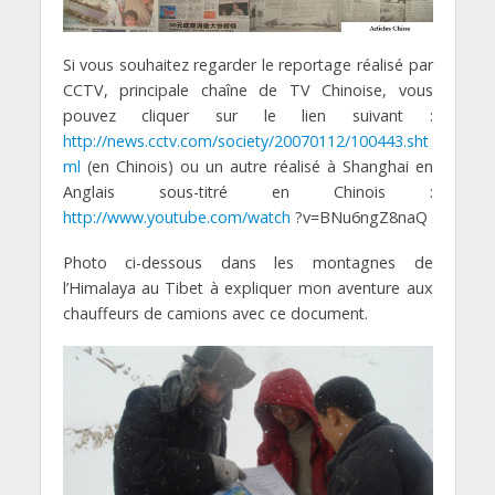
Si vous souhaitez regarder le reportage réalisé par
CCTV, principale chaîne de TV Chinoise, vous
pouvez cliquer sur le lien suivant :
http://news.cctv.com/society/20070112/100443.sht
ml
(en Chinois) ou un autre réalisé à Shanghai en
Anglais sous-titré en Chinois :
http://www.youtube.com/watch
?v=BNu6ngZ8naQ
Photo ci-dessous dans les montagnes de
l’Himalaya au Tibet à expliquer mon aventure aux
chauffeurs de camions avec ce document.