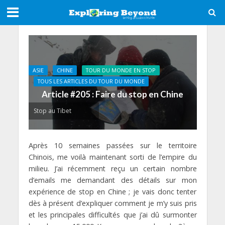
ASIE
CHINE
TOUR DU MONDE EN STOP
TOUS LES ARTICLES DU TOUR DU MONDE
Article #205 : Faire du stop en Chine
Stop au Tibet
Après 10 semaines passées sur le territoire
Chinois, me voilà maintenant sorti de l’empire du
milieu. J’ai récemment reçu un certain nombre
d’emails me demandant des détails sur mon
expérience de stop en Chine ; je vais donc tenter
dès à présent d’expliquer comment je m’y suis pris
et les principales difficultés que j’ai dû surmonter