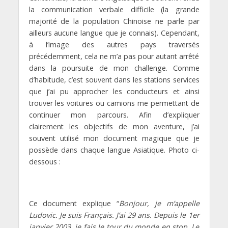
la communication verbale difficile (la grande
majorité de la population Chinoise ne parle par
ailleurs aucune langue que je connais). Cependant,
à l’image des autres pays traversés
précédemment, cela ne m’a pas pour autant arrêté
dans la poursuite de mon challenge. Comme
d’habitude, c’est souvent dans les stations services
que j’ai pu approcher les conducteurs et ainsi
trouver les voitures ou camions me permettant de
continuer mon parcours. Afin d’expliquer
clairement les objectifs de mon aventure, j’ai
souvent utilisé mon document magique que je
possède dans chaque langue Asiatique. Photo ci-
dessous :
Ce document explique “
Bonjour, je m’appelle
Ludovic. Je suis Français. J’ai 29 ans. Depuis le 1er
janvier 2003, je fais le tour du monde en stop. Le