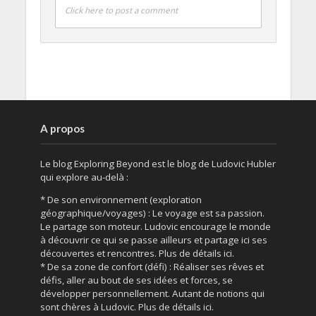
Click here to post a comment
A propos
Le blog Exploring Beyond est le blog de Ludovic Hubler
qui explore au-delà :
* De son environnement (exploration
géographique/voyages) : Le voyage est sa passion.
Le partage son moteur. Ludovic encourage le monde
à découvrir ce qui se passe ailleurs et partage ici ses
découvertes et rencontres. Plus de détails ici.
* De sa zone de confort (défi) : Réaliser ses rêves et
défis, aller au bout de ses idées et forces, se
développer personnellement. Autant de notions qui
sont chères à Ludovic. Plus de détails ici.